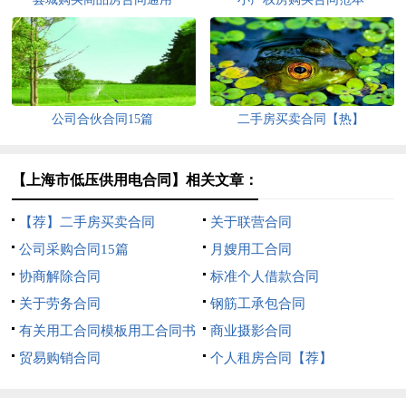
公司合伙合同15篇
二手房买卖合同【热】
【上海市低压供用电合同】相关文章：
【荐】二手房买卖合同
关于联营合同
公司采购合同15篇
月嫂用工合同
协商解除合同
标准个人借款合同
关于劳务合同
钢筋工承包合同
有关用工合同模板用工合同书
商业摄影合同
模板简单
贸易购销合同
个人租房合同【荐】