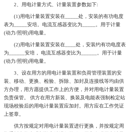
2、用电计量方式、计量装置参数如下:
(1)用电计量装置安装在_____处，安装的有功电度
表为_____安培。电流互感器变比为_____。用于计量
(动力/照明)用电量。
(2)用电计量装置安装在____处，安装约有功电度表
为______安培， 电流互感器变比为______。用于计量
(动力/照明)用电量。
3、设在用方的用电计量装置和负荷管理装置的安
装、移动、更换、检验、拆除、加封及连接线等均由供
方办理，用方愿提供工作上的方便，并对用电计量装置
负责保管。 供方在用方新装、换装及电能表强制检定站
现场校验后的用电计量装置应加封。用方应在工作凭证
上签章。
供方按规定对用电计量装置进行更换，并按规定周