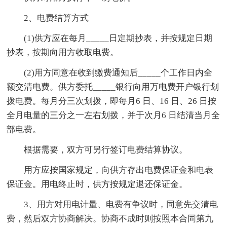
2、电费结算方式
(1)供方应在每月_____日定期抄表，并按规定日期
抄表，按期向用方收取电费。
(2)用方同意在收到缴费通知后_____个工作日内全
额交清电费。供方委托_____银行向用万电费开户银行划
拨电费。每月分三次划拨，即每月6 日、16 日、26 日按
全月电量的三分之一左右划拨，并于次月6 日结清当月全
部电费。
根据需要，双方可另行签订电费结算协议。
用方应按国家规定，向供方存出电费保证金和电表
保证金。用电终止时，供方按规定退还保证金。
3、用方对用电计量、电费有争议时，同意先交清电
费，然后双方协商解决。协商不成时则按照本合同第九