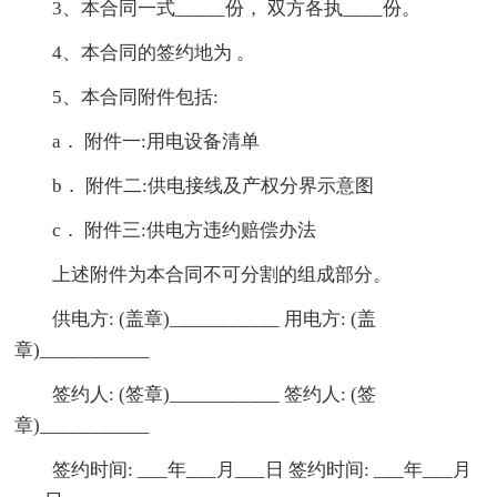
3、本合同一式_____份， 双方各执____份。
4、本合同的签约地为 。
5、本合同附件包括:
a． 附件一:用电设备清单
b． 附件二:供电接线及产权分界示意图
c． 附件三:供电方违约赔偿办法
上述附件为本合同不可分割的组成部分。
供电方: (盖章)___________ 用电方: (盖
章)___________
签约人: (签章)___________ 签约人: (签
章)___________
签约时间: ___年___月___日 签约时间: ___年___月