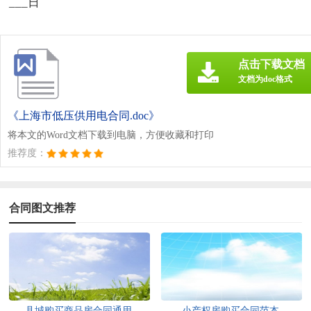
___日
点击下载文档
文档为doc格式
《上海市低压供用电合同.doc》
将本文的Word文档下载到电脑，方便收藏和打印
推荐度：
合同图文推荐
县城购买商品房合同通用
小产权房购买合同范本