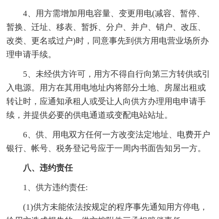
4、用方需增加用电容量、变更用电(减容、暂停、
暂换、迁址、移表、暂拆、分户、并户、销户、改压、
改类、更名或过户)时，同意事先到供方用电营业场所办
理申请手续。
5、未经供方许可，用方不得自行向第三方转供或引
入电源。用方在其用电地址内将部分土地、房屋出租或
转让时，应通知承租人或受让人向供方办理用电申请手
续，并提供必要的供电通道或变配电站站址。
6、供、用电双方任何一方改变法定地址、电费开户
银行、帐号、税务登记号应于一周内书面告知另一方。
八、违约责任
1、供方违约责任:
(1)供方未能依法按规定的程序事先通知用方停电，