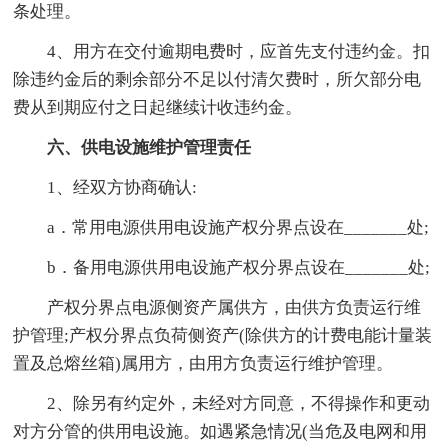
条处理。
4、用方在交付逾期电费时，应首先支付违约金。扣
除违约金后的剩余部分不足以付清欠费时，所欠部分电
费从到期应付之日起继续计收违约金。
六、供电设施维护管理责任
1、经双方协商确认:
a．常用电源供用电设施产权分界点设在_______处;
b．备用电源供用电设施产权分界点设在_______处;
产权分界点电源侧资产属供方，由供方负责运行维
护管理;产权分界点负荷侧资产(除供方的计费电能计量装
置及总熔丝箱)属用方，由用方负责运行维护管理。
2、除另有约定外，未经对方同意，不得操作和更动
对方分管的供用电设施。如遇紧急情况(当危及电网和用