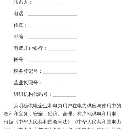
联系人：_________________
电话：___________________
传真：___________________
邮编：___________________
电费开户银行：___________
帐号：___________________
税务登记号：_____________
营业执照号：_____________
组织机构代码号：_________
为明确供电企业和电力用户在电力供应与使用中的
权利和义务，安全、经济、合理、有序地供电和用电，
根据《中华人民共和国合同法》《中华人民共和国电力