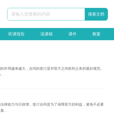
听课报告
说课稿
课件
教案
辞职报告
合同
申请书
策划书
到的作用越来越大，合同的签订是对双方之间权利义务的最好规范。
..
的法律效力与日俱增，签订合同是为了保障双方的利益，避免不必要
...