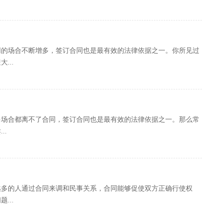
同的场合不断增多，签订合同也是最有效的法律依据之一。你所见过
...
多场合都离不了合同，签订合同也是最有效的法律依据之一。那么常
..
越多的人通过合同来调和民事关系，合同能够促使双方正确行使权
...