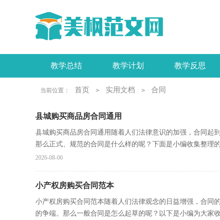
教学总结
教学计划
教学反思
工作报告
活动总结
实习报告
首页
实用文档
合同
当前位置：
>
>
县城购买商品房合同通用
县城购买商品房合同通用随着人们法律意识的加强，合同起
那么正式、规范的合同是什么样的呢？下面是小编收集整理的.
2026-08-06
小产权房购买合同范本
小产权房购买合同范本随着人们法律观念的日益增强，合同
的争端。那么一般合同是怎么起草的呢？以下是小编为大家收集