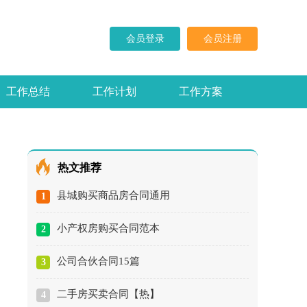
会员登录
会员注册
工作总结
工作计划
工作方案
求职信
演讲稿
热文推荐
县城购买商品房合同通用
1
小产权房购买合同范本
2
公司合伙合同15篇
3
二手房买卖合同【热】
4