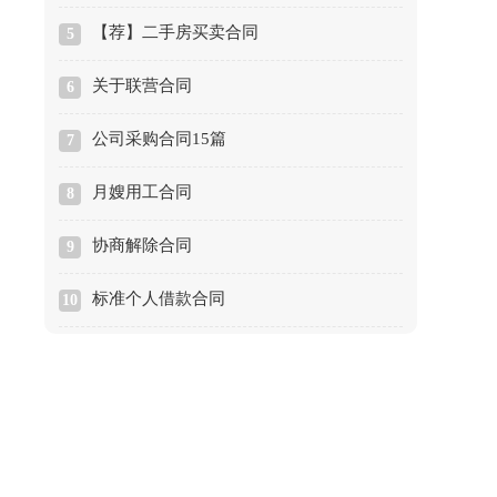
【荐】二手房买卖合同
5
关于联营合同
6
公司采购合同15篇
7
月嫂用工合同
8
协商解除合同
9
标准个人借款合同
10