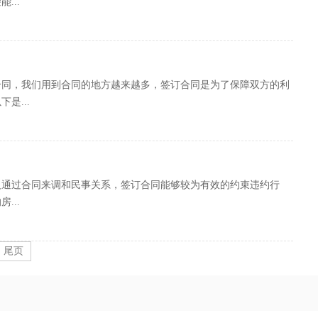
...
合同，我们用到合同的地方越来越多，签订合同是为了保障双方的利
是...
人通过合同来调和民事关系，签订合同能够较为有效的约束违约行
...
尾页