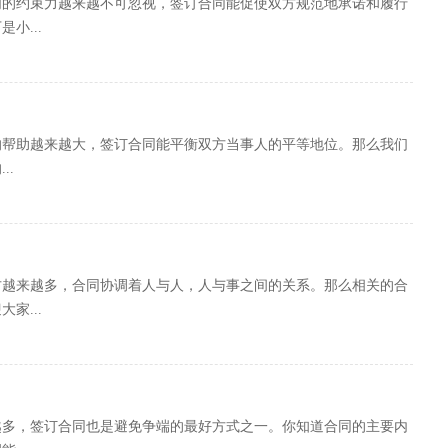
们的约束力越来越不可忽视，签订合同能促使双方规范地承诺和履行
小...
的帮助越来越大，签订合同能平衡双方当事人的平等地位。那么我们
..
方越来越多，合同协调着人与人，人与事之间的关系。那么相关的合
家...
越多，签订合同也是避免争端的最好方式之一。你知道合同的主要内