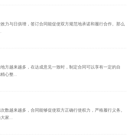
律效力与日俱增，签订合同能促使双方规范地承诺和履行合作。那么
.
的地方越来越多，在达成意见一致时，制定合同可以享有一定的自
心整...
的次数越来越多，合同能够促使双方正确行使权力，严格履行义务。
家...