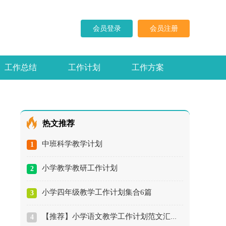
会员登录
会员注册
工作总结
工作计划
工作方案
求职信
演讲稿
热文推荐
中班科学教学计划
1
小学教学教研工作计划
2
小学四年级教学工作计划集合6篇
3
【推荐】小学语文教学工作计划范文汇编十篇
4