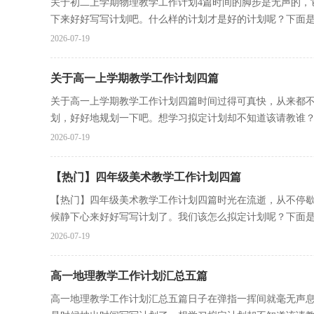
关于初二上学期物理教学工作计划4篇时间的脚步是无声的，
下来好好写写计划吧。什么样的计划才是好的计划呢？下面是小
2026-07-19
关于高一上学期教学工作计划四篇
关于高一上学期教学工作计划四篇时间过得可真快，从来都
划，好好地规划一下吧。想学习拟定计划却不知道该请教谁？以
2026-07-19
【热门】四年级美术教学工作计划四篇
【热门】四年级美术教学工作计划四篇时光在流逝，从不停
候静下心来好好写写计划了。我们该怎么拟定计划呢？下面是小
2026-07-19
高一地理教学工作计划汇总五篇
高一地理教学工作计划汇总五篇日子在弹指一挥间就毫无声