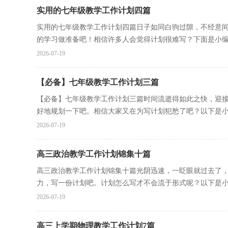
实用的七年级教学工作计划四篇
实用的七年级教学工作计划四篇日子如同白驹过隙，不经意
的学习做准备吧！相信许多人会觉得计划很难写？下面是小编收
2026-07-19
【必备】七年级教学工作计划三篇
【必备】七年级教学工作计划三篇时间流逝得如此之快，迎
好地规划一下吧。相信大家又在为写计划犯愁了吧？以下是小编
2026-07-19
高三政治教学工作计划锦集十篇
高三政治教学工作计划锦集十篇光阴迅速，一眨眼就过去了
力，写一份计划吧。计划怎么写才不会流于形式呢？以下是小编
2026-07-19
高三上学期物理教学工作计划7篇