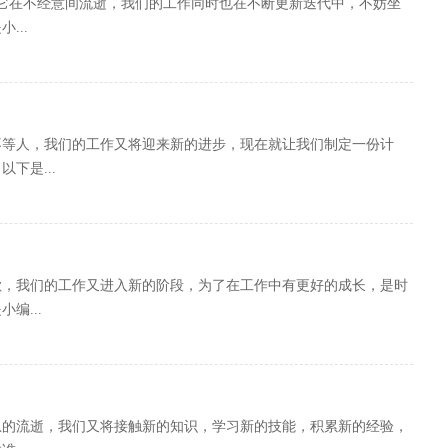
它在不经意间流逝，我们的工作同时也在不断更新迭代中，不妨坐
...
不等人，我们的工作又将迎来新的进步，现在就让我们制定一份计
下是...
歇，我们的工作又进入新的阶段，为了在工作中有更好的成长，是时
编...
息的流逝，我们又将接触新的知识，学习新的技能，积累新的经验，