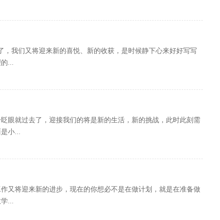
了，我们又将迎来新的喜悦、新的收获，是时候静下心来好好写写
...
一眨眼就过去了，迎接我们的将是新的生活，新的挑战，此时此刻需
小...
工作又将迎来新的进步，现在的你想必不是在做计划，就是在准备做
...