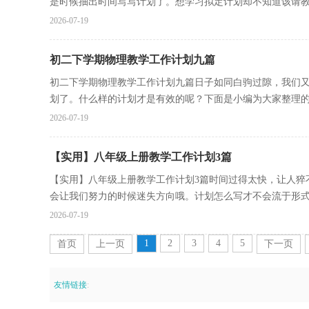
是时候抽出时间写写计划了。想学习拟定计划却不知道该请教谁
2026-07-19
初二下学期物理教学工作计划九篇
初二下学期物理教学工作计划九篇日子如同白驹过隙，我们
划了。什么样的计划才是有效的呢？下面是小编为大家整理的初
2026-07-19
【实用】八年级上册教学工作计划3篇
【实用】八年级上册教学工作计划3篇时间过得太快，让人猝
会让我们努力的时候迷失方向哦。计划怎么写才不会流于形式呢
2026-07-19
1
2
3
4
5
首页
上一页
下一页
友情链接
: