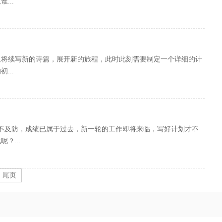
...
又将续写新的诗篇，展开新的旅程，此时此刻需要制定一个详细的计
...
不及防，成绩已属于过去，新一轮的工作即将来临，写好计划才不
？...
尾页