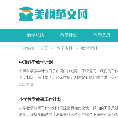
教学总结
教学计划
教学反思
工作报告
活动总结
实习报告
首页
教学资料
教学计划
当前位置：
>
>
中班科学教学计划
中班科学教学计划日子如同白驹过隙，不经意间，我们的工
习，制定一份计划了。什么样的计划才是有效的呢？以下是小编
2026-07-28
小学教学教研工作计划
小学教学教研工作计划时间流逝得如此之快，我们的工作又
划吧。你所接触过的计划都是什么样子的呢？下面是小编为大家