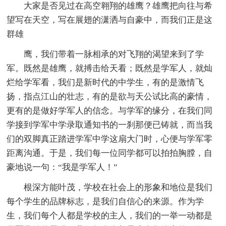
大家是否见过在高空翱翔的雄鹰？雄鹰把向往与希
望写在天空，写在展翅的潇洒与自豪中，而我们正是这
群雄
鹰，我们带着一脉相承的对飞翔的渴望来到了学
军。既然是雄鹰，就搏击给天看；既然是学军人，就灿
烂给学军看，我们是新时代的中学生，有的是激情飞
扬，指点江山的壮志，有的是欲与天公试比高的豪情，
更有的是做好学军人的信念。与学军的缘分，在我们同
学接到学军中学录取通知书的一刹那便已铸就，而当我
们的双脚真正踏进学军中学这扇大门时，心便与学军零
距离沟通。于是，我们每一位同学都可以拍拍胸膛，自
豪地说一句：“我是学军人！”
根深方能叶茂，学校在社会上的形象和地位是我们
每个学生的品牌标志，是我们自信心的来源。作为学
生，我们每个人都是学校的主人，我们的一举一动都是