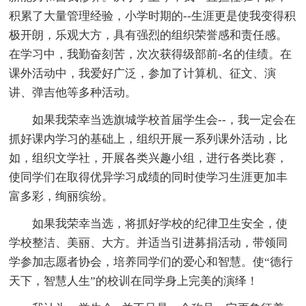
积累了大量管理经验，小学时期的--生涯更是使我变得积
极开朗，乐观大方，具有强烈的组织荣誉感和责任感。
在学习中，我勤奋刻苦，次次获得级部前-名的佳绩。在
课外活动中，我爱好广泛，参加了计算机、征文、演
讲、弹吉他等多种活动。
如果我荣幸当选旗城学校首届学生会--，我一定会在
抓好课内学习的基础上，组织开展一系列课外活动，比
如，组织文学社，开展各类兴趣小组，进行各类比赛，
使同学们在取得优异学习成绩的同时使学习生涯更加丰
富多彩，绚丽缤纷。
如果我荣幸当选，将抓好学校的纪律卫生安全，使
学校整洁、美丽、大方。并适当引进募捐活动，带领同
学参加志愿者协会，培养同学们的爱心和智慧。使“德行
天下，智慧人生”的校训在同学身上完美的演绎！