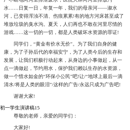
水……日复一日，年复一年，我们的母亲河——溆水
河，已变得浑浊不清、伤痕累累!有的地方河床甚至成了
堆放垃圾的臭水沟。夏天，人们再也不敢在河里尽情的
游戏……这一切的一切，都是人类破坏水资源的罪证!
同学们，“黄金有价水无价”。为了我们自身的健
康，为了子孙后代的幸福安宁，为了人类今后的生存和
发展，让我们积极行动起来，从身边的小事做起，从一
点一滴做起，节约用水，保护我们赖以生存的水资源，
做一个惜水如金的“环保小公民”吧!让/“地球上最后一滴
清水/将是人类的眼泪”/这样的广告/永远只成为广告吧!
谢谢大家!
初一学生演讲稿15
尊敬的老师，亲爱的同学们：
大家好!