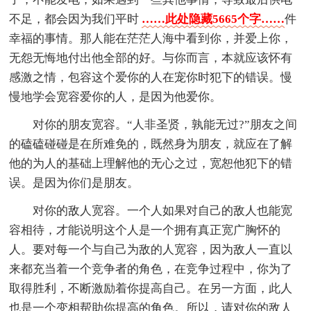
不足，都会因为我们平时
……此处隐藏5665个字……
件
幸福的事情。那人能在茫茫人海中看到你，并爱上你，
无怨无悔地付出他全部的好。与你而言，本就应该怀有
感激之情，包容这个爱你的人在宠你时犯下的错误。慢
慢地学会宽容爱你的人，是因为他爱你。
对你的朋友宽容。“人非圣贤，孰能无过?”朋友之间
的磕磕碰碰是在所难免的，既然身为朋友，就应在了解
他的为人的基础上理解他的无心之过，宽恕他犯下的错
误。是因为你们是朋友。
对你的敌人宽容。一个人如果对自己的敌人也能宽
容相待，才能说明这个人是一个拥有真正宽广胸怀的
人。要对每一个与自己为敌的人宽容，因为敌人一直以
来都充当着一个竞争者的角色，在竞争过程中，你为了
取得胜利，不断激励着你提高自己。在另一方面，此人
也是一个变相帮助你提高的角色。所以，请对你的敌人