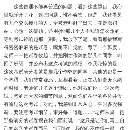
这些普通不能再普通的问题，看到这些题目，我心
里就乐开了花，这些问题，谁不会答，但是，我还看见
有几个交头接耳的人，全被老师赶了出去，在走廊罚
站，心想：这破题，还用抄?那几个人不知道怎么想的，
等到考试铃响起那一刻时，我放下了笔，看着那被我写
得密密麻麻的是试卷，嘴角不自觉的上弯了一个弧度，
老师一一把试卷收起，并把刚才作弊的那几个同学，叫
回了班级，并公布出这次考试的成绩，令我吃惊的是，
这次考试满分者就是那几个作弊的同学，其他的都是一
个鸭蛋，我们非常疑惑，互相看着，正在我们毫无头绪
的时候，老师解开了这个谜团，他对我们说：“这次考
试，考的是大家的细节问题，然而你们在坐的各位并没
有通过这次考试，对此，我感到非常灰心，平时多次强
调，要注意考试细节，审好每一道题……”老师从桌上把
那些满分的试卷摆在我们面前说：“这只是让你们写上自
己的名字的试卷而已。”听到这，我的心不由得一颤。这