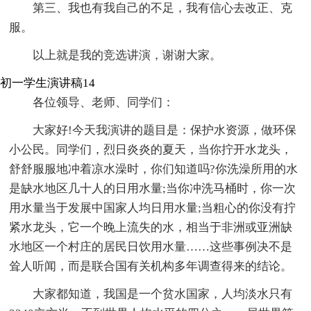
第三、我也有我自己的不足，我有信心去改正、克
服。
以上就是我的竞选讲演，谢谢大家。
初一学生演讲稿14
各位领导、老师、同学们：
大家好!今天我演讲的题目是：保护水资源，做环保
小公民。同学们，烈日炎炎的夏天，当你拧开水龙头，
舒舒服服地冲着凉水澡时，你们知道吗?你洗澡所用的水
是缺水地区几十人的日用水量;当你冲洗马桶时，你一次
用水量当于发展中国家人均日用水量;当粗心的你没有拧
紧水龙头，它一个晚上流失的水，相当于非洲或亚洲缺
水地区一个村庄的居民日饮用水量……这些事例决不是
耸人听闻，而是联合国有关机构多年调查得来的结论。
大家都知道，我国是一个贫水国家，人均淡水只有