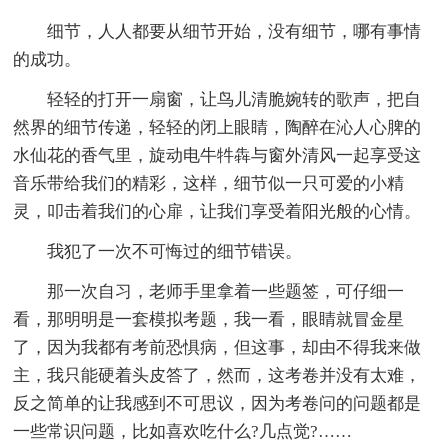
细节，人人都要从细节开始，没有细节，哪有事情
的成功。
轻轻的打开一扇窗，让鸟儿清脆婉转的歌声，把自
然界的细节传递，轻轻的闭上眼睛，陶醉在沁人心脾的
水仙花的香气里，旋动电牛牪犇与窗外清风一起享受这
音乐带给我们的精彩，这样，细节似一只可爱的小精
灵，叩击着我们的心扉，让我们享受着阳光般的心情。
我犯了一次不可悔过的细节错误。
那一次自习，老师手里拿着一些题签，可仔细一
看，那明明是一套模拟考题，我一看，眼睛就冒金星
了，因为我都有考前恐惧病，但这事，却由不得我来做
主，我只能硬着头皮答了，然而，这考卷并没有太难，
反之简单的让我感到不可思议，因为考卷问的问题都是
一些常识问题，比如喜欢吃什么?几点觉?……