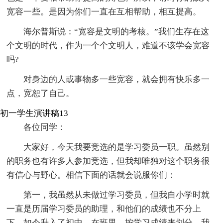
宽容一些。是因为你们一直在互相帮助，相互提高。
海尔普斯说：“宽容是文明的考核。”我们生存在这
个文明的时代，作为一个个文明人，难道不该学会宽容
吗?
对身边的人或事物多一些宽容，就会拥有快乐多一
点，宽恕了自己。
初一学生演讲稿13
各位同学：
大家好，今天我要竞选的是学习委员一职。虽然别
的职务也有许多人参加竞选，但我却唯独对这个职务很
有信心与野心。相信下面的话就会说服你们：
第一，我虽然从未做过学习委员，但我自小学时就
一直是历届学习委员的助理，和他们的成绩也不分上
下。如今升入了初中，在班里，按学习成绩来划分，我