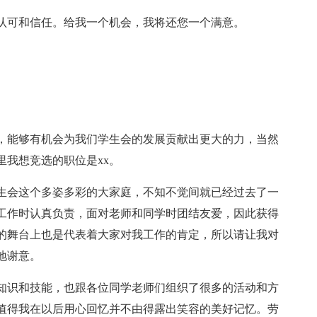
认可和信任。给我一个机会，我将还您一个满意。
，能够有机会为我们学生会的发展贡献出更大的力，当然
我想竞选的职位是xx。
学生会这个多姿多彩的大家庭，不知不觉间就已经过去了一
工作时认真负责，面对老师和同学时团结友爱，因此获得
的舞台上也是代表着大家对我工作的肯定，所以请让我对
地谢意。
知识和技能，也跟各位同学老师们组织了很多的活动和方
值得我在以后用心回忆并不由得露出笑容的美好记忆。劳