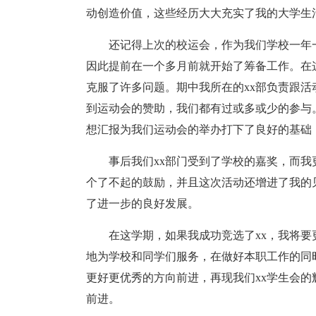
动创造价值，这些经历大大充实了我的大学生
还记得上次的校运会，作为我们学校一年
因此提前在一个多月前就开始了筹备工作。在
克服了许多问题。期中我所在的xx部负责跟
到运动会的赞助，我们都有过或多或少的参与
想汇报为我们运动会的举办打下了良好的基础
事后我们xx部门受到了学校的嘉奖，而
个了不起的鼓励，并且这次活动还增进了我的
了进一步的良好发展。
在这学期，如果我成功竞选了xx，我将
地为学校和同学们服务，在做好本职工作的同
更好更优秀的方向前进，再现我们xx学生会
前进。