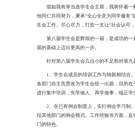
假如我有幸当选学生会主席，我将怀着一
他同仁共同努力，秉承“全心全意为同学服务”
生会工作。尽心尽力，打造一支让“社会认可
第八届学生会是辉煌的一届，是成功的一
届的基础上迈出更高的一步。
针对第八届学生会几点小的不足和对第九
1、学生会成员的培训工作与纳新相结合
各部门自主负责改为学生会统一出题，目的在
进行集中培训，先学做人、再学做事，端正学
2、在已有例会制度上，实行例会学习制
结其他部门的例会模式、工作经验等方面，反
门的特色。