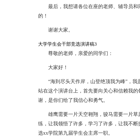
最后，我想请各位在座的老师、辅导员和
的！
谢谢大家。
大学学生会干部竞选演讲稿3
尊敬的老师，亲爱的同学们：
大家好！
“海到尽头天作岸，山登绝顶我为峰”，我
站在这个演讲台上，首先要向关心和信赖我的
谢，是你们给了我信心和勇气。
雄鹰需要一片天空翱翔，骏马需要一片草
练，让我领悟了许多，学习了许多，让我不断
选xx学院第九届学生会主席一职。