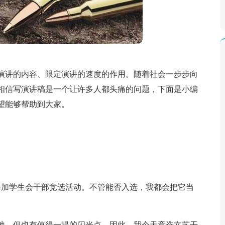
演讲的内容、限定演讲的速度的作用。随着社会一步步向
相信写演讲稿是一个让许多人都头痛的问题，下面是小编
望能够帮助到大家。
参加学生会干部竞选活动。不管能否入选，我都会把它当
地，但也有值得一提的闪光点。因此，我今天竞选文艺干