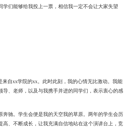
同学们能够给我投上一票，相信我一定不会让大家失望
是来自xx学院的xx。此时此刻，我的心情无比激动。我能
领导、老师，以及与我携手并进的同学们，表示衷心的感
原奔驰。学生会便是我的天空我的草原。两年的学生会历
提高、不断成长，让我充满自信地站在这个演讲台上，竞