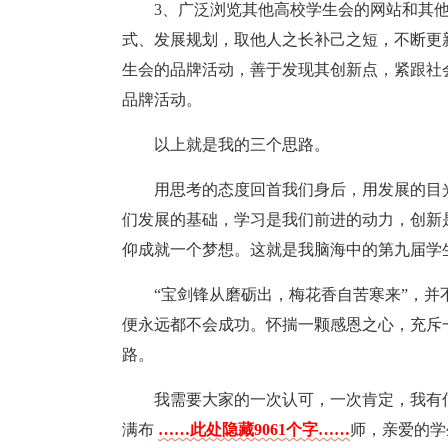
3、广泛浏览其他高校学生会的网站和其
式、发展规划，取他人之长补己之短，不断更
生会的品牌活动，善于发现其创新点，紧跟社
品牌活动。
以上就是我的三个思路。
用思考的态度回首我们身后，用发展的目
们发展的基础，学习是我们前进的动力，创新
仰成就一个梦想。这就是我脑海中的第九届学
“宝剑锋从磨砺出，梅花香自苦寒来”，
便永远都不会成功。怀揣一颗感恩之心，充斥
路。
我需要大家的一次认可，一次肯定，我有
满布
……此处隐藏9061个字……
师，亲爱的学