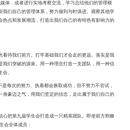
他媒体，或者进行实地考察交流，学习总结他们的管理模
新我们自己的管理体系，努力做到与时俱进。观察其他学
会热点和发展潮流，打造出我们自己的有特色有影响力的
光看待我们前方。打牢基础我们才会走的更远。落实是我
是我们突破的源泉。用一种理念打造一支团队，用一种信
生会。
并不是每次的努力、执着都会换取成功，但不努力不尝试，
一身豪迈之气，用我们坚定的信念，走出属于我们自己的
信心把第九届学生会打造成一只精英团队。即使前方荆棘
生会全体成员：