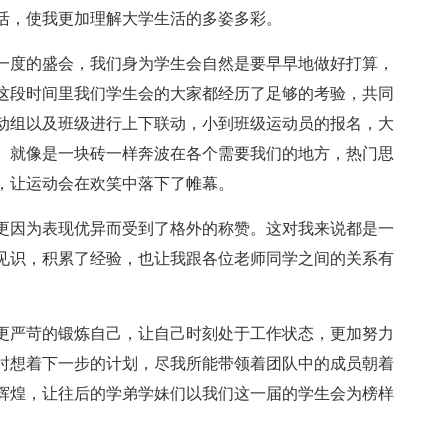
活，使我更加理解大学生活的多姿多彩。
一度的盛会，我们身为学生会自然是要早早地做好打算，
这段时间里我们学生会的大家都经历了足够的考验，共同
活动组以及班级进行上下联动，小到班级运动员的报名，大
。就像是一块砖一样奔波在各个需要我们的地方，热门思
，让运动会在欢笑中落下了帷幕。
我更因为表现优异而受到了格外的称赞。这对我来说都是一
见识，积累了经验，也让我跟各位老师同学之间的关系有
要更严苛的锻炼自己，让自己时刻处于工作状态，更加努力
时想着下一步的计划，尽我所能带领着团队中的成员朝着
的辉煌，让往后的学弟学妹们以我们这一届的学生会为榜样