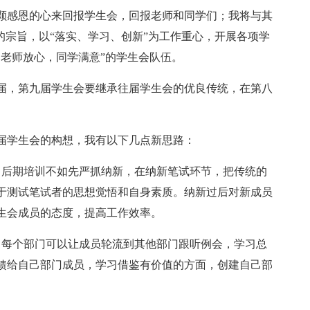
颗感恩的心来回报学生会，回报老师和同学们；我将与其
的宗旨，以“落实、学习、创新”为工作重心，开展各项学
，老师放心，同学满意”的学生会队伍。
届，第九届学生会要继承往届学生会的优良传统，在第八
届学生会的构想，我有以下几点新思路：
。后期培训不如先严抓纳新，在纳新笔试环节，把传统的
于测试笔试者的思想觉悟和自身素质。纳新过后对新成员
生会成员的态度，提高工作效率。
。每个部门可以让成员轮流到其他部门跟听例会，学习总
馈给自己部门成员，学习借鉴有价值的方面，创建自己部