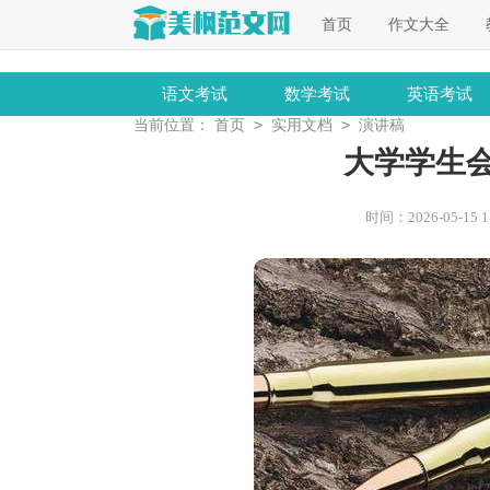
首页
作文大全
语文考试
数学考试
英语考试
>
>
当前位置：
首页
实用文档
演讲稿
大学学生
时间：2026-05-15 17