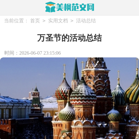
>
>
当前位置：
首页
实用文档
活动总结
万圣节的活动总结
时间：2026-06-07 23:15:06