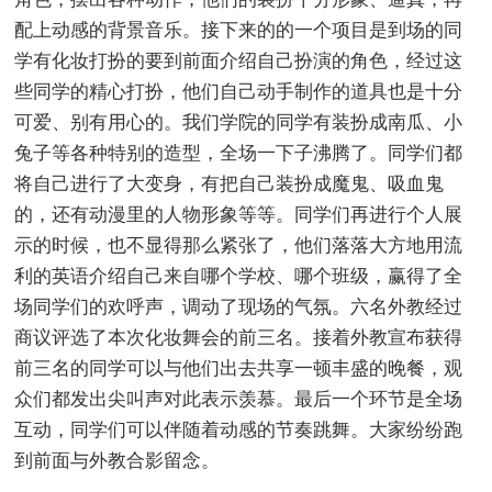
配上动感的背景音乐。接下来的的一个项目是到场的同
学有化妆打扮的要到前面介绍自己扮演的角色，经过这
些同学的精心打扮，他们自己动手制作的道具也是十分
可爱、别有用心的。我们学院的同学有装扮成南瓜、小
兔子等各种特别的造型，全场一下子沸腾了。同学们都
将自己进行了大变身，有把自己装扮成魔鬼、吸血鬼
的，还有动漫里的人物形象等等。同学们再进行个人展
示的时候，也不显得那么紧张了，他们落落大方地用流
利的英语介绍自己来自哪个学校、哪个班级，赢得了全
场同学们的欢呼声，调动了现场的气氛。六名外教经过
商议评选了本次化妆舞会的前三名。接着外教宣布获得
前三名的同学可以与他们出去共享一顿丰盛的晚餐，观
众们都发出尖叫声对此表示羡慕。最后一个环节是全场
互动，同学们可以伴随着动感的节奏跳舞。大家纷纷跑
到前面与外教合影留念。