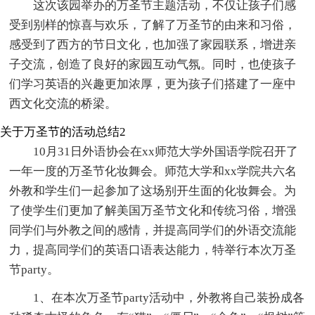
这次该园举办的万圣节主题活动，不仅让孩子们感
受到别样的惊喜与欢乐，了解了万圣节的由来和习俗，
感受到了西方的节日文化，也加强了家园联系，增进亲
子交流，创造了良好的家园互动气氛。同时，也使孩子
们学习英语的兴趣更加浓厚，更为孩子们搭建了一座中
西文化交流的桥梁。
关于万圣节的活动总结2
10月31日外语协会在xx师范大学外国语学院召开了
一年一度的万圣节化妆舞会。师范大学和xx学院共六名
外教和学生们一起参加了这场别开生面的化妆舞会。为
了使学生们更加了解美国万圣节文化和传统习俗，增强
同学们与外教之间的感情，并提高同学们的外语交流能
力，提高同学们的英语口语表达能力，特举行本次万圣
节party。
1、在本次万圣节party活动中，外教将自己装扮成各