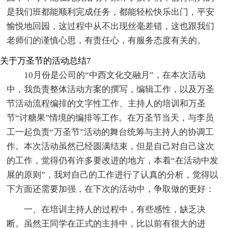
是我们班都能顺利完成任务，都能轻松快乐出门，平安
愉悦地回园，这过程中从不出现丝毫差错，这也跟我们
老师们的谨慎心思，有责任心，有服务态度有关的。
关于万圣节的活动总结7
10月份是公司的“中西文化交融月”，在本次活动
中，我负责整体活动方案的撰写，编辑工作，以及万圣
节活动流程编排的文字性工作、主持人的培训和万圣
节“讨糖果”情境的编排等工作。在万圣节当天，与李员
工一起负责“万圣节”活动的舞台统筹与主持人的协调工
作。本次活动虽然已经圆满结束，但是自己对自己这次
的工作，觉得仍有许多要改进的地方，本着“在活动中发
展的原则”，我对自己的工作进行了认真的分析，觉得以
下方面还需要加强，在下次的活动中，争取做的更好：
一、在培训主持人的过程中，有些感性，缺乏决
断。虽然王同学在正式的主持中，比以前有很大的进