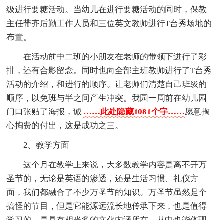
级进行要糖活动。当幼儿在进行要糖活动的同时，保教
主任带齐后勤工作人员和三位英文教师进行T台秀场地的
布置。
在活动前中二班的小朋友在老师的带领下进行了彩
排，还有合影留念。同时也向全部主班教师进行了T台秀
活动的介绍，和进行的顺序。让老师们清楚自己班级的
顺序，以免班与半之间产生冲突。我园一周前在幼儿园
门口张贴了海报，诚
……此处隐藏1081个字……
愿意掏
心掏费的付出，这是成功之三。
2、教学方面
这个月在教学上来说，大多数教学内容是离不开万
圣节的，无论是英语的渗透，还是生活习惯、礼仪方
面，我们都融合了不少万圣节的知识。万圣节虽然是个
搞怪的节目，但是它能源远流长地传承下来，也是值得
学习的，是具有相当多的文化内涵所在，从中也能体现