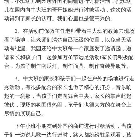
动，小班幼儿到园所外围的商铺进行讨糖活动，托班幼
儿在园内向中大班的哥哥姐姐进行讨糖活动，这次的活
动得到了家长的认可。我们心里也是很高兴的。
2、在活动前保教主任老师带着中大班的教师去现场
看了场地，让老师们清楚自己班级的位置，以免当天活
动有纰漏。我园还给中大班每一个家庭发了邀请函，邀
请家长和孩子们一起参加万圣节远足活动!家长们积极配
合，为孩子制作南瓜灯、制作面具、制作奇装异服等。
3、中大班的家长和孩子们一起在户外的场地进行走
秀活动，有很多配合的家长也做了精心的打扮，音乐响
起的一刹那，当孩子们走向舞台中央，家长的掌声此起
彼伏，现场的氛围很热闹，孩子们也很大方的在舞台上
尽情的展现自己。
下午小班小朋友到外围的商铺进行讨糖活动，当孩
子们一边说儿歌一边行进时，路人都纷纷驻足观看，孩