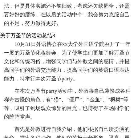
法，但是具体实施还不够细致，考虑还欠缺周全，还需
要好好的磨练。在以后的活动中个，我会努力克服自己
的不足，努力做得更好。
关于万圣节的活动总结8
10月31日外语协会在xx大学外国语学院召开了一年
一度的万圣节化妆舞会。为了使学生们更加了解万圣节
文化和传统习俗，增强同学们与外教之间的感情，并提
高同学们的外语交流能力，提高同学们的英语口语表达
能力，特举行本次万圣节party。
在本次万圣节party活动中，外教将自己装扮成各种
稀奇古怪的角色，有“猫”、“僵尸”、“金鱼”、“枫树”等
等，吸引了到场观众惊异的目光，也博得了在场同学们
的阵阵掌声。
首先是外教进行自我介绍，他们根据自己所扮演的
角色，摆出各种动作，他们的装扮十分形象、逼真，再