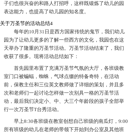
子们也很兴奋的和路人打招呼，这样既锻炼了幼儿的园
表达能力，也提高了幼儿园的知名度。
关于万圣节的活动总结4
每年的10月31日是西方国家传统的鬼节，我们幼儿
园为了让幼儿更多的了解一些西方的文化，我园也在这
天举办了隆重的万圣节活动。万圣节活动结束了，我们
收获了很多。现将活动总结如下：
首先园里布置了充满万圣节气氛的大厅，各班级教
室门口被蝙蝠，蜘蛛，气球点缀的特备奇特，在活动
前，保教主任和三位英文教师做了详细的策划，并且多
次和老师们一起讨论怎样做一次别具一格的万圣节活
动，最后我们决定小、中、大三个年龄段的孩子全部举
行一次万圣节T台秀活动。
早上8:30各班级在教室创想自己班级的南瓜灯，9:00
所有班级的幼儿在老师的带领下开始到办公室及其他班