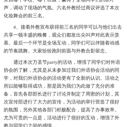
声，调动了现场的气氛。六名外教经过商议评选了本次
化妆舞会的前三名。
4、接着外教宣布获得前三名的同学可以与他们出去
共享一顿丰盛的晚餐，观众们都发出尖叫声对此表示羡
慕。最后一个环节是全场互动，同学们可以伴随着动感
的节奏跳舞。大家纷纷跑到前面与外教合影留念。
通过本次万圣节party的活动，增强了同学们对外语
协会的了解，尤其是从未参加过我们外语协会活动的同
学，对我们外语协会的活动更有了全新的认识。活动之
所以能够取得成功，那是因为我们为此做了充分的准
备，首先各部部长进行了讨论并制定了周密的计划，其
次宣传部进行了大力的宣传，为活动的举行营造了很好
的氛围，另外其他各部门积极配合，提高了办事效率。
尤为可贵的一点是，活动进行了很好的互动，增强了外
教与同学们之间的感情。