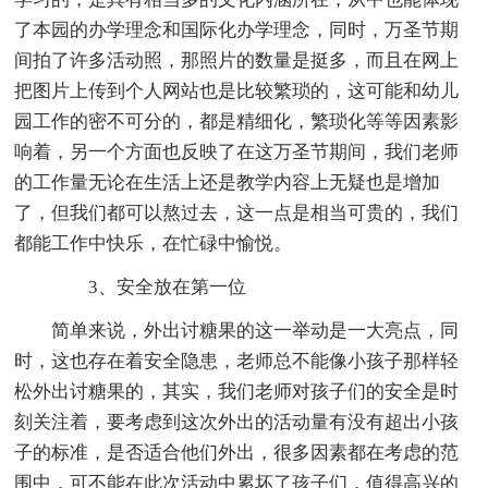
了本园的办学理念和国际化办学理念，同时，万圣节期
间拍了许多活动照，那照片的数量是挺多，而且在网上
把图片上传到个人网站也是比较繁琐的，这可能和幼儿
园工作的密不可分的，都是精细化，繁琐化等等因素影
响着，另一个方面也反映了在这万圣节期间，我们老师
的工作量无论在生活上还是教学内容上无疑也是增加
了，但我们都可以熬过去，这一点是相当可贵的，我们
都能工作中快乐，在忙碌中愉悦。
3、安全放在第一位
简单来说，外出讨糖果的这一举动是一大亮点，同
时，这也存在着安全隐患，老师总不能像小孩子那样轻
松外出讨糖果的，其实，我们老师对孩子们的安全是时
刻关注着，要考虑到这次外出的活动量有没有超出小孩
子的标准，是否适合他们外出，很多因素都在考虑的范
围中，可不能在此次活动中累坏了孩子们，值得高兴的