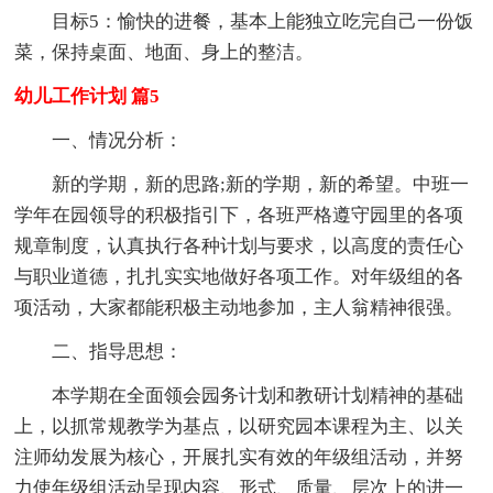
目标5：愉快的进餐，基本上能独立吃完自己一份饭
菜，保持桌面、地面、身上的整洁。
幼儿工作计划 篇5
一、情况分析：
新的学期，新的思路;新的学期，新的希望。中班一
学年在园领导的积极指引下，各班严格遵守园里的各项
规章制度，认真执行各种计划与要求，以高度的责任心
与职业道德，扎扎实实地做好各项工作。对年级组的各
项活动，大家都能积极主动地参加，主人翁精神很强。
二、指导思想：
本学期在全面领会园务计划和教研计划精神的基础
上，以抓常规教学为基点，以研究园本课程为主、以关
注师幼发展为核心，开展扎实有效的年级组活动，并努
力使年级组活动呈现内容、形式、质量、层次上的进一