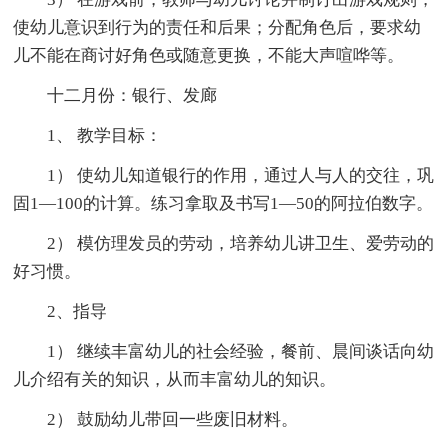
使幼儿意识到行为的责任和后果；分配角色后，要求幼
儿不能在商讨好角色或随意更换，不能大声喧哗等。
十二月份：银行、发廊
1、 教学目标：
1） 使幼儿知道银行的作用，通过人与人的交往，巩
固1—100的计算。练习拿取及书写1—50的阿拉伯数字。
2） 模仿理发员的劳动，培养幼儿讲卫生、爱劳动的
好习惯。
2、指导
1） 继续丰富幼儿的社会经验，餐前、晨间谈话向幼
儿介绍有关的知识，从而丰富幼儿的知识。
2） 鼓励幼儿带回一些废旧材料。