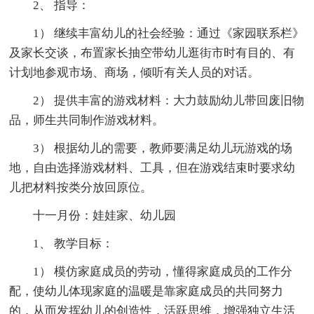
2、 指导：
1） 继续丰富幼儿的社会经验：通过《家园联系栏》
及家长交谈，布置家长抽空带幼儿逛街市时有目的、有
计划地参观市场、商场，倾听有关人员的对话。
2） 提供丰富的游戏材料：大力鼓励幼儿带回废旧物
品，师生共同制作游戏材料。
3） 根据幼儿的需要，教师要满足幼儿玩游戏的场
地，自由选择游戏材料、工具，但在游戏结束时要求幼
儿把材料按类分放回原位。
十一月份：娃娃家、幼儿园
1、 教学目标：
1） 模仿家庭成员的劳动，懂得家庭成员的工作分
配，使幼儿体现家庭的温暖是靠家庭成员的共同努力
的，从而发挥幼儿的创造性，活跃思维，增强独立生活