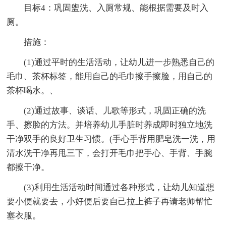
目标4：巩固盥洗、入厕常规、能根据需要及时入
厕。
措施：
(1)通过平时的生活活动，让幼儿进一步熟悉自己的
毛巾、茶杯标签，能用自己的毛巾擦手擦脸，用自己的
茶杯喝水。、
(2)通过故事、谈话、儿歌等形式，巩固正确的洗
手、擦脸的方法。并培养幼儿手脏时养成即时独立地洗
干净双手的良好卫生习惯。(手心手背用肥皂洗一洗，用
清水洗干净再甩三下，会打开毛巾把手心、手背、手腕
都擦干净。
(3)利用生活活动时间通过各种形式，让幼儿知道想
要小便就要去，小好便后要自己拉上裤子再请老师帮忙
塞衣服。