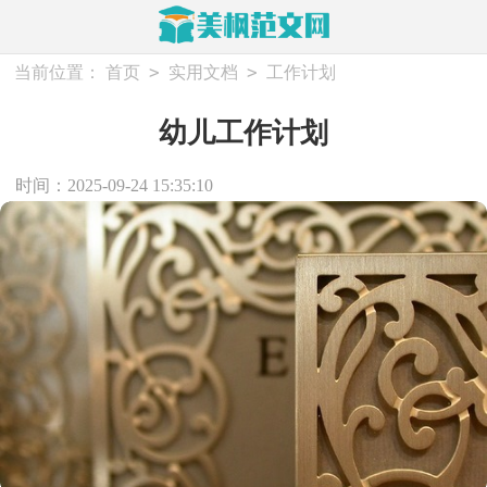
>
>
当前位置：
首页
实用文档
工作计划
幼儿工作计划
时间：2025-09-24 15:35:10