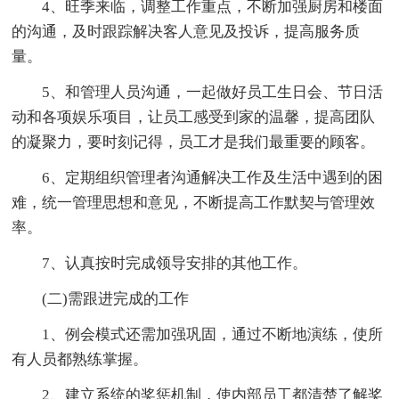
4、旺季来临，调整工作重点，不断加强厨房和楼面
的沟通，及时跟踪解决客人意见及投诉，提高服务质
量。
5、和管理人员沟通，一起做好员工生日会、节日活
动和各项娱乐项目，让员工感受到家的温馨，提高团队
的凝聚力，要时刻记得，员工才是我们最重要的顾客。
6、定期组织管理者沟通解决工作及生活中遇到的困
难，统一管理思想和意见，不断提高工作默契与管理效
率。
7、认真按时完成领导安排的其他工作。
(二)需跟进完成的工作
1、例会模式还需加强巩固，通过不断地演练，使所
有人员都熟练掌握。
2、建立系统的奖惩机制，使内部员工都清楚了解奖