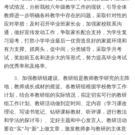
考试情况，分析我校六年级教学工作的现状，引导全体
教师进一步明确各科教学中存在的问题，采取针对性的
应对举措；及时召开毕业班家长会，加强家校联系沟
通，做好宣传发动工作，争取家长配合支持，为学生复
习迎考，打胜小学毕业最后一仗营造良好的家庭环境和
有力支撑。抓两头，促中间，分类辅导，采取学月考
试，奖励前五名和进步大的等形式，努力提高毕业考试
的优秀率和及格率。
3、加强教研组建设。教研组是教师教学研究的主阵
地，教师成长成材的摇篮。各教研组根据学校教学工作
计划，结合本教研组的实际情况，拟定切实可行的教研
组工作计划。教研活动做到定时间、定内容（学习课改
理论、写读书笔记、钻研课标教材、听评课，进行教法
和学法的探讨等）、定好主题和中心发言人。教研活动
要在“实”与“新”上做文章，激发教师参与教研的主体意