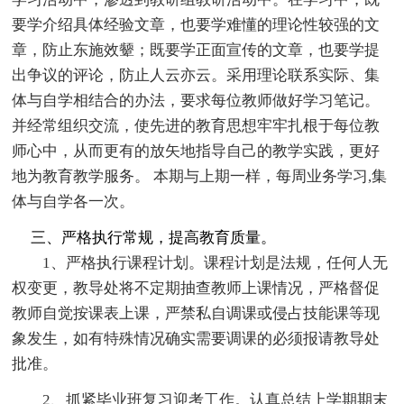
要学介绍具体经验文章，也要学难懂的理论性较强的文
章，防止东施效颦；既要学正面宣传的文章，也要学提
出争议的评论，防止人云亦云。采用理论联系实际、集
体与自学相结合的办法，要求每位教师做好学习笔记。
并经常组织交流，使先进的教育思想牢牢扎根于每位教
师心中，从而更有的放矢地指导自己的教学实践，更好
地为教育教学服务。 本期与上期一样，每周业务学习,集
体与自学各一次。
三、严格执行常规，提高教育质量。
1、严格执行课程计划。课程计划是法规，任何人无
权变更，教导处将不定期抽查教师上课情况，严格督促
教师自觉按课表上课，严禁私自调课或侵占技能课等现
象发生，如有特殊情况确实需要调课的必须报请教导处
批准。
2、抓紧毕业班复习迎考工作。认真总结上学期期末