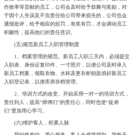
作效率等贡献的员工，公司会及时给予鼓舞与奖励，对
于因个人失误及不负责任给公司带来损失的，公司也会
通报批评，给予相应的惩罚，有奖有罚，才会调动员工
积极性，提高他们的责任意识。
(五)规范新员工入职管理制度
1、档案管理的规范。新员工入职三天内，必须提交
入职表、身份证复印件、一寸照片，以便公司及时录入
新员工档案，领取衣物、水杯及更衣柜钥匙填好新员工
入职登记表，以便库房存档管理。
2、培训方式的改变。开始采用一对一的培训方式，
责任到人，提高“师傅们”的责任心，同时也使“徒弟
们”更加用心学习。
(六)维护客人，积累人脉
我始终相信，用心服务，客人会感觉得到。我每天