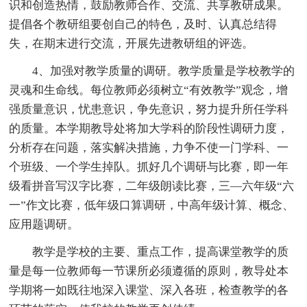
识和创造热情，鼓励教师合作、交流、共享教研成果。
提倡各个教研组要创自己的特色，及时、认真总结得
失，在期末进行交流，开展先进教研组的评选。
4、加强对教学质量的调研。教学质量是学校教学的
灵魂和生命线。每位教师必须树立“有效教学”观念，增
强质量意识，忧患意识，争先意识，努力提升所任学科
的质量。本学期教导处将加大学科的阶段性调研力度，
分析存在问题，落实解决措施，力争不使一门学科、一
个班级、一个学生掉队。抓好几个调研与比赛，即一年
级看拼音写汉字比赛，二年级朗读比赛，三—六年级“六
一”作文比赛，低年级口算调研，中高年级计算、概念、
应用题调研。
教学是学校的主要、重点工作，提高课堂教学的质
量是每一位教师每一节课所必须遵循的原则，教导处本
学期将一如既往地深入课堂、深入各班，检查教学的各