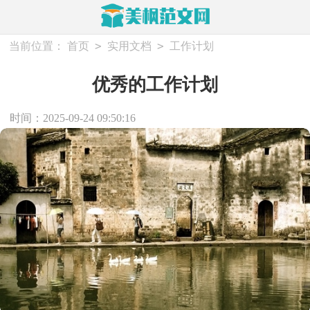
>
>
当前位置：
首页
实用文档
工作计划
优秀的工作计划
时间：2025-09-24 09:50:16