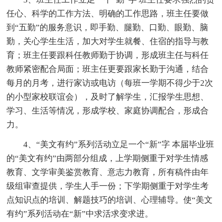
任心、科学的工作方法、明确的工作思路，班主任要做
到“五勤”的服务意识，即手勤、腿勤、口勤、眼勤、脑
勤，关心学生生活，加大对学生就餐、住宿的指导与教
育；班主任要跟科任教师勤于协调，形成班主任与科任
教师紧密配合局面；班主任更要跟家长勤于沟通，结合
每月的月考，进行家访或电访（每班一学期不得少于2次
的小型家校联谊会），及时了解学生，汇报学生思想、
学习、生活等情况，形成学校、家庭协调配合，形成合
力。
4、“美文有约”系列活动立足一个“新”字 本届毕业班
的“美文有约”由两部分组成，上学期侧重于对学生情感
教育、文学审美鉴赏教育、意志力教育，所有稿件由年
级组审查提供，学生人手一份；下学期侧重于对学生考
点知识点的培训、解题技巧的培训、心理辅导。使“美文
有约”系列活动在“新”中求活求变求进。