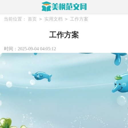
>
>
当前位置：
首页
实用文档
工作方案
工作方案
时间：2025-09-04 04:05:12