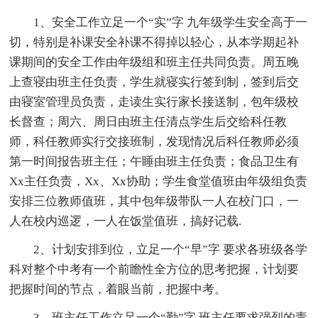
1、安全工作立足一个“实”字 九年级学生安全高于一
切，特别是补课安全补课不得掉以轻心，从本学期起补
课期间的安全工作由年级组和班主任共同负责。周五晚
上查寝由班主任负责，学生就寝实行签到制，签到后交
由寝室管理员负责，走读生实行家长接送制，包年级校
长督查；周六、周日由班主任清点学生后交给科任教
师，科任教师实行交接班制，发现情况后科任教师必须
第一时间报告班主任；午睡由班主任负责；食品卫生有
Xx主任负责，Xx、Xx协助；学生食堂值班由年级组负责
安排三位教师值班，其中包年级带队一人在校门口，一
人在校内巡逻，一人在饭堂值班，搞好记载.
2、计划安排到位，立足一个“早”字 要求各班级各学
科对整个中考有一个前瞻性全方位的思考把握，计划要
把握时间的节点，着眼当前，把握中考。
3、班主任工作立足一个“勤”字 班主任要求强烈的责