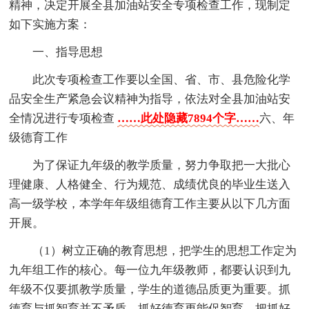
精神，决定开展全县加油站安全专项检查工作，现制定
如下实施方案：
一、指导思想
此次专项检查工作要以全国、省、市、县危险化学
品安全生产紧急会议精神为指导，依法对全县加油站安
全情况进行专项检查
……此处隐藏7894个字……
六、年
级德育工作
为了保证九年级的教学质量，努力争取把一大批心
理健康、人格健全、行为规范、成绩优良的毕业生送入
高一级学校，本学年年级组德育工作主要从以下几方面
开展。
（1）树立正确的教育思想，把学生的思想工作定为
九年组工作的核心。每一位九年级教师，都要认识到九
年级不仅要抓教学质量，学生的道德品质更为重要。抓
德育与抓智育并不矛盾，抓好德育更能促智育，把抓好