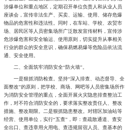
涉爆单位和重点地区，定期召开单位负责人和从业人员
座谈会，宣传非法生产、买卖、运输、使用、储存危爆
物品的危害性和违法性。同时，在车站、学校、农贸市
场、居民区等人员密集场所广泛散发宣传材料，宣传涉
危涉爆危害和安全输运、使用原则，切实提升从事相关
行业的群众的安全意识，确保易燃易爆等危险品依法流
通、安全使用。
二、全面筑牢消防安全“防火墙”。
一是狠抓消防检查。坚持“深入排查、动态督导、全
面整改”的原则，把学校、商场、网吧等人员密集场所作
为消防安全管理的重点，全面开展火灾隐患排查整治工
作，对不符合消防安全的，要求落实整改责任人、整改
措施、整改期限。二是狠抓隐患整改。对辖区加油站等
经营、使用单位，实行“五查”，即：查疏散通道、查安
全出口、查违章用火用电、查违规留宿人员、查基本的