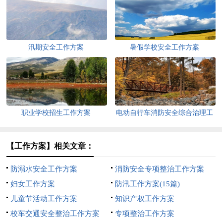
汛期安全工作方案
暑假学校安全工作方案
职业学校招生工作方案
电动自行车消防安全综合治理工
作方案
【工作方案】相关文章：
防溺水安全工作方案
消防安全专项整治工作方案
妇女工作方案
防汛工作方案(15篇)
儿童节活动工作方案
知识产权工作方案
校车交通安全整治工作方案
专项整治工作方案