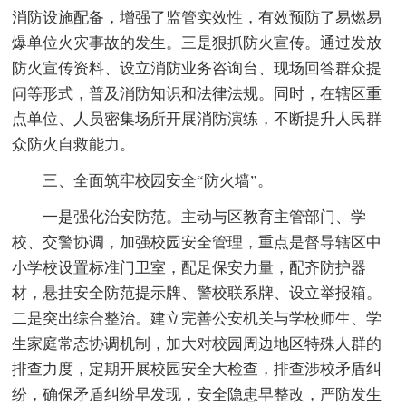
消防设施配备，增强了监管实效性，有效预防了易燃易
爆单位火灾事故的发生。三是狠抓防火宣传。通过发放
防火宣传资料、设立消防业务咨询台、现场回答群众提
问等形式，普及消防知识和法律法规。同时，在辖区重
点单位、人员密集场所开展消防演练，不断提升人民群
众防火自救能力。
三、全面筑牢校园安全“防火墙”。
一是强化治安防范。主动与区教育主管部门、学
校、交警协调，加强校园安全管理，重点是督导辖区中
小学校设置标准门卫室，配足保安力量，配齐防护器
材，悬挂安全防范提示牌、警校联系牌、设立举报箱。
二是突出综合整治。建立完善公安机关与学校师生、学
生家庭常态协调机制，加大对校园周边地区特殊人群的
排查力度，定期开展校园安全大检查，排查涉校矛盾纠
纷，确保矛盾纠纷早发现，安全隐患早整改，严防发生