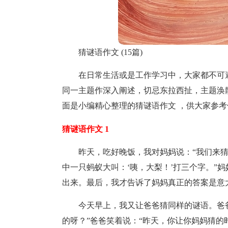
猜谜语作文 (15篇)
在日常生活或是工作学习中，大家都不可
同一主题作深入阐述，切忌东拉西扯，主题涣
面是小编精心整理的猜谜语作文 ，供大家参
猜谜语作文 1
昨天，吃好晚饭，我对妈妈说：“我们来
中一只蚂蚁大叫：‘咦，大梨！’打三个字。”
出来。最后，我才告诉了妈妈真正的答案是意
今天早上，我又让爸爸猜同样的谜语。爸爸
的呀？”爸爸笑着说：“昨天，你让你妈妈猜的