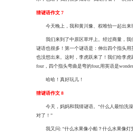
猜谜语作文 7
今天晚上，我和黄川豫、权唯怡一起出来
我们来到了中原区草坪上。经过商量，我
谜语也很多！第一个谜语是：伸出四个指头用
也没想出来。这时，李虎跃来了！我们给李虎
four，四个指头弯曲是弯的four,用英语是wonder
哈哈！真好玩儿！
猜谜语作文 8
今天，妈妈和我猜谜语。“什么人最怕洗澡
对了！”
我又问: “什么水果像小船？什么水果像灯