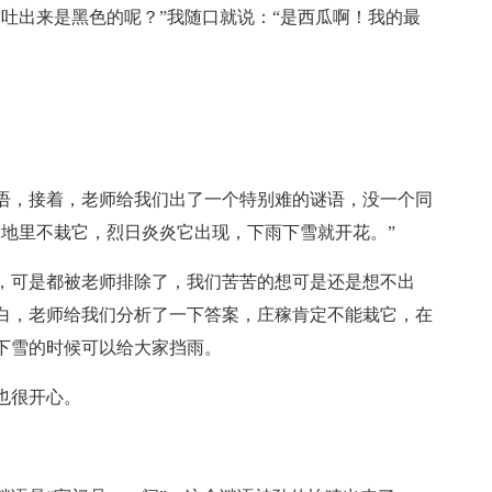
吐出来是黑色的呢？”我随口就说：“是西瓜啊！我的最
语，接着，老师给我们出了一个特别难的谜语，没一个同
稼地里不栽它，烈日炎炎它出现，下雨下雪就开花。”
，可是都被老师排除了，我们苦苦的想可是还是想不出
白，老师给我们分析了一下答案，庄稼肯定不能栽它，在
下雪的时候可以给大家挡雨。
也很开心。