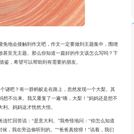
避免地会接触到作文吧，作文一定要做到主题集中，围绕
散甚至无主题。那么你知道一篇好的作文该怎么写吗？下
考借鉴，希望可以帮助到有需要的朋友。
猜个谜吧？有一群蚂蚁走在路上，忽然发现一个大梨。其
妈妈想不出来。我又重复了一遍“咦，大梨！”妈妈还是想不
大利。妈妈这才恍然大悟。
连忙回答说：“是意大利。”我奇怪地问：“你怎么知道
时候，我在旁边偷听到的。”“爸爸真狡猾！”说着，我们